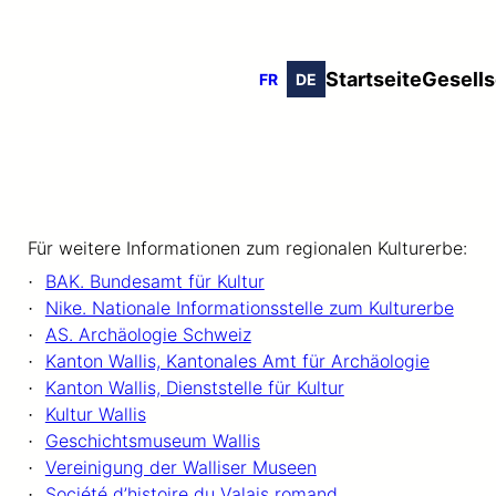
Startseite
Gesells
FR
DE
Für weitere Informationen zum regionalen Kulturerbe:
BAK. Bundesamt für Kultur
Nike. Nationale Informationsstelle zum Kulturerbe
AS. Archäologie Schweiz
Kanton Wallis, Kantonales Amt für Archäologie
Kanton Wallis, Dienststelle für Kultur
Kultur Wallis
Geschichtsmuseum Wallis
Vereinigung der Walliser Museen
Société d’histoire du Valais romand