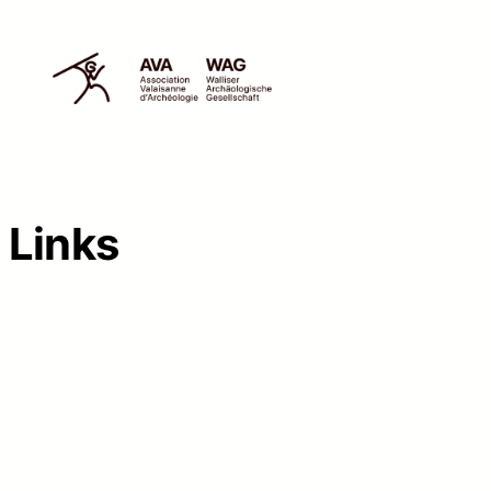
Links