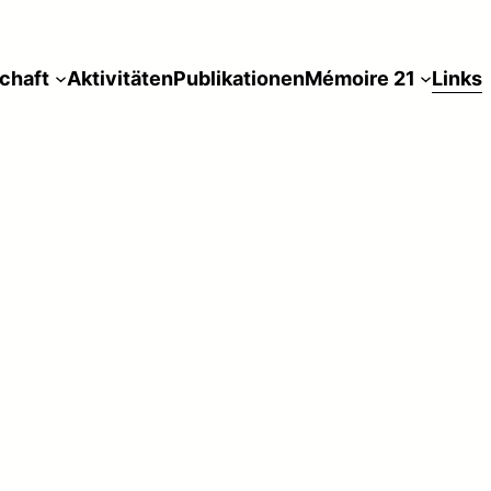
chaft
Aktivitäten
Publikationen
Mémoire 21
Links