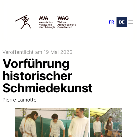
FR
DE
Veröffentlicht am 19 Mai 2026
Vorführung
historischer
Schmiedekunst
Pierre Lamotte